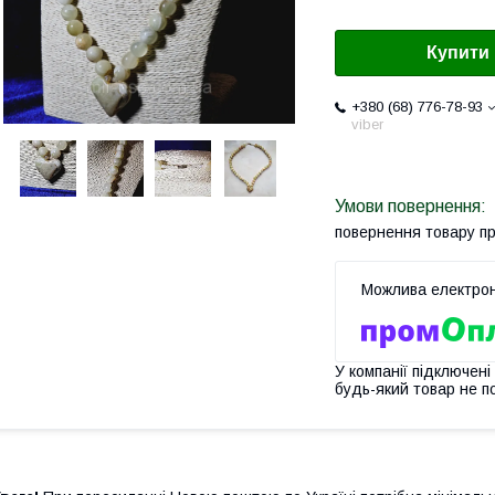
Купити
+380 (68) 776-78-93
viber
повернення товару п
У компанії підключені
будь-який товар не п