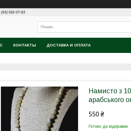
 (93) 592-07-83
АС
КОНТАКТЫ
ДОСТАВКА И ОПЛАТА
Намисто з 1
арабського он
550 ₴
Готово до відправки