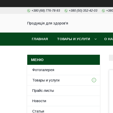
+380 (68) 776-78-93
+380 (50) 352-42-03
+380
Продукція для здоров'я
ГЛАВНАЯ
ТОВАРЫ И УСЛУГИ
О Н
Фотогалерея
Товары и услуги
Прайс-листы
Новости
Статьи