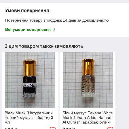
Умови повернення
Повернення товару впродовж 14 днів за домовленістю
Всі умови повернення
З цим товаром також замовляють
Black Musk (Натуральний
Білий мускус Тахара White
Чорний мускус кабарги) 3
Musk Tahara Addul Samad
мл
Al Qurashi арабські олійні
парфуми 3 мл