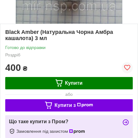
Black Amber (Натуральна Чорна Амбра
кашалота) 3 мл
Готово до відправки
Роздріб
400
₴
Купити
або
Купити з
Що таке купити з Пром?
Замовлення під захистом