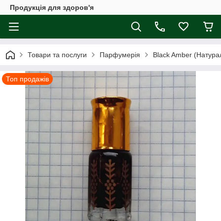
Продукція для здоров'я
Товари та послуги
Парфумерія
Black Amber (Натур
Топ продажів