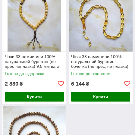
Чітки 33 намистини 100%
Чітки 33 намистини 100%
натуральний бурштин (не
натуральний бурштин
прес неплавка) 9,5 мм вага
бочечка (не прес, не плавка)
20г
8-17 мм вага 32 г
Готово до відправки
Готово до відправки
2 880
6 144
₴
₴
Купити
Купити