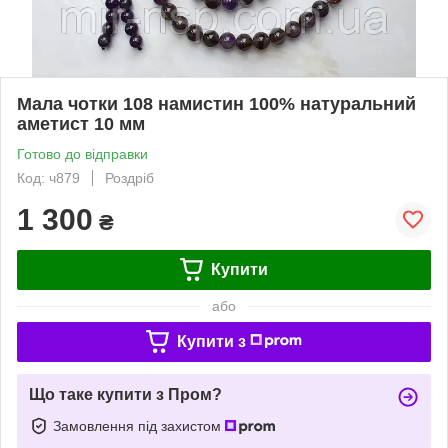
Мала чотки 108 намистин 100% натуральний
аметист 10 мм
Готово до відправки
Код: ч879
Роздріб
1 300
₴
Купити
або
Купити з
Що таке купити з Пром?
Замовлення під захистом