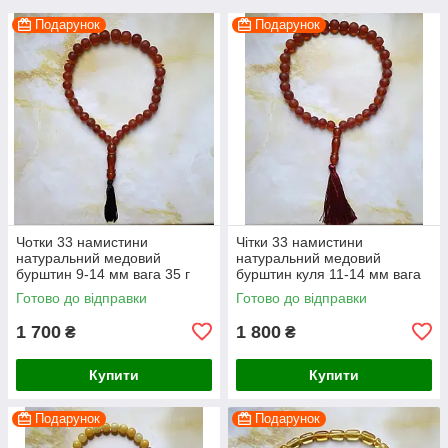
Подарунок
Подарунок
Чотки 33 намистини
Чітки 33 намистини
натуральний медовий
натуральний медовий
бурштин 9-14 мм вага 35 г
бурштин куля 11-14 мм вага
45 г
Готово до відправки
Готово до відправки
1 700
1 800
₴
₴
Купити
Купити
Подарунок
Подарунок